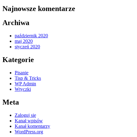
Najnowsze komentarze
Archiwa
październik 2020
maj 2020
styczeń 2020
Kategorie
Pisanie
Tisp & Tricks
WP Admin
Wtyczki
Meta
Zaloguj się
Kanał wpisów
Kanał komentarzy
WordPress.org